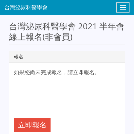
Toggl
naviga
台灣泌尿科醫學會 2021 半年會
線上報名(非會員)
報名
如果您尚未完成報名，請立即報名。